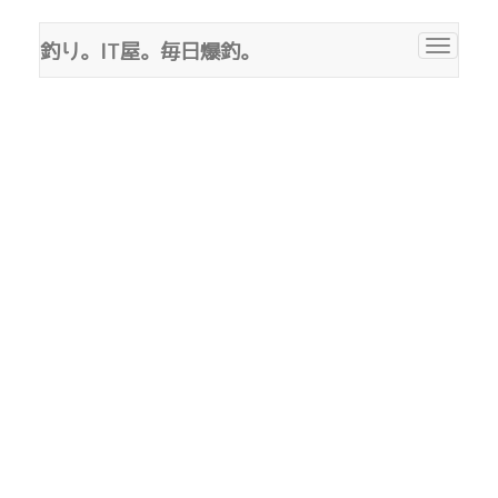
釣り。IT屋。毎日爆釣。
Toggle
navigat