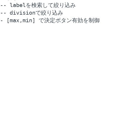
-- labelを検索して絞り込み

-- divisionで絞り込み

- [max,min] で決定ボタン有効を制御
