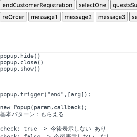
popup.hide()

popup.close()

popup.show()

popup.trigger("end",[arg]);

new Popup(param,callback);

基本パターン：もらえる

check: true -> 今後表示しない あり

check: false -> 今後表示しない　なし
