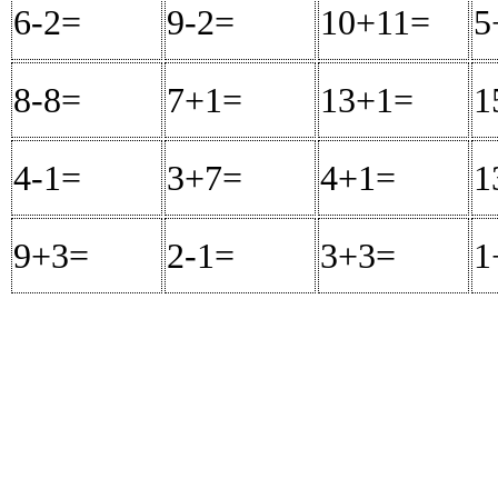
6-2=
4
9-2=
7
10+11=
21
5
8-8=
0
7+1=
8
13+1=
14
1
4-1=
3
3+7=
10
4+1=
5
1
9+3=
12
2-1=
1
3+3=
6
1