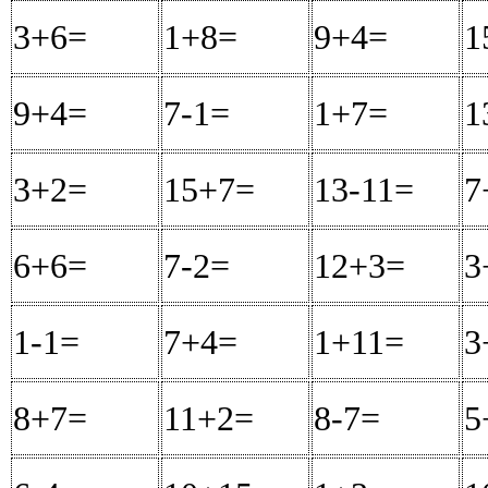
3+6=
9
1+8=
9
9+4=
13
1
9+4=
13
7-1=
6
1+7=
8
1
3+2=
5
15+7=
22
13-11=
2
7
6+6=
12
7-2=
5
12+3=
15
3
1-1=
0
7+4=
11
1+11=
12
3
8+7=
15
11+2=
13
8-7=
1
5