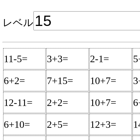
レベル
11-5=
6
3+3=
6
2-1=
1
5
6+2=
8
7+15=
22
10+7=
17
3
12-11=
1
2+2=
4
10+7=
17
6
6+10=
16
2+5=
7
12+3=
15
1