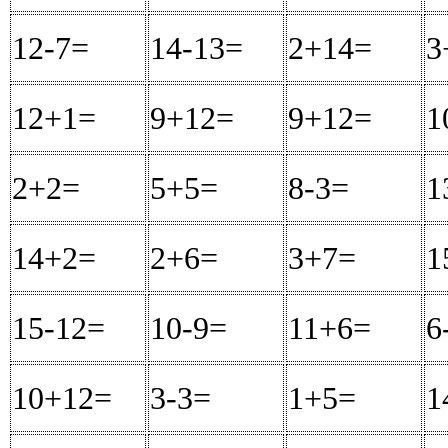
12-7=
5
14-13=
1
2+14=
16
3
12+1=
13
9+12=
21
9+12=
21
1
2+2=
4
5+5=
10
8-3=
5
1
14+2=
16
2+6=
8
3+7=
10
1
15-12=
3
10-9=
1
11+6=
17
6
10+12=
22
3-3=
0
1+5=
6
1