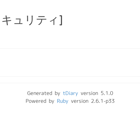
セキュリティ]
Generated by
tDiary
version 5.1.0
Powered by
Ruby
version 2.6.1-p33