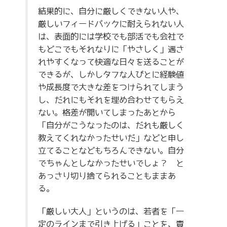
結果的に、自分に厳しくできない人や、
厳しいフィードバックに耐えられない人
は、表面的には学校でも部活でも会社で
もどこでもそれなりに「やさしく」遇さ
れやすくなって快適な日々を送ることが
できるが、しかしタフな人びとに経験値
や成長度で大きな差をつけられてしまう
し、だれにもそれを埋め合わせてもらえ
ない。格差が開いてしまったあとから
「自分がこうなったのは、だれも厳しく
教えてくれなかったせいだ」などと申し
立てることなどもちろんできない。自分
でちゃんとしなかったせいでしょ？ と
あっさり切り捨てられることもままあ
る。
「厳しい大人」というのは、若者を「一
定のラインまで引き上げる」ことを、責