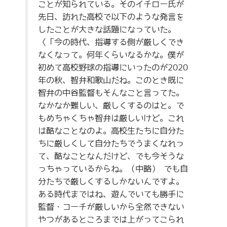
ことが知られている。そのイチロー氏が
先日、訪れた高校で以下のような発言を
したことが大きな話題になっていた。
〈「今の時代、指導する側が厳しくでき
なくなって。何年くらいなるかな。僕が
初めて高校野球の指導にいったのが2020
年の秋、智弁和歌山だね。このとき既に
智弁の中谷監督もそんなこと言ってた。
なかなか難しい、厳しくするのはと。で
もめちゃくちゃ智弁は厳しいけど。これ
は酷なことなのよ。高校生たちに自分た
ちに厳しくして自分たちでうまくなれっ
て、酷なことなんだけど、でも今そうな
っちゃっているからね。（中略） でも自
分たちで厳しくするしかないんですよ。
ある時代まではね、遊んでいても勝手に
監督・コーチが厳しいから全然できない
やつがあるところまでは上がってこられ