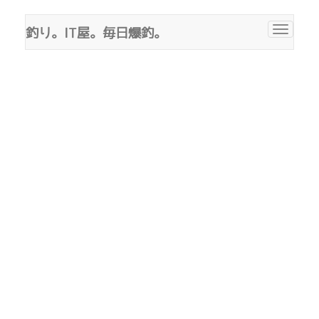
釣り。IT屋。毎日爆釣。
Toggle
navigat