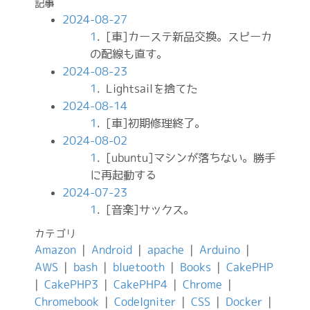
記事
2024-08-27
1
. [車]カーステ新品交換。スピーカ
の配線も直す。
2024-08-23
1
. Lightsailを捨てた
2024-08-14
1
. [車]初期修理終了。
2024-08-02
1
. [ubuntu]マシンが落ちない。勝手
に再起動する
2024-07-23
1
. [音楽]サックス。
カテゴリ
Amazon
|
Android
|
apache
|
Arduino
|
AWS
|
bash
|
bluetooth
|
Books
|
CakePHP
|
CakePHP3
|
CakePHP4
|
Chrome
|
Chromebook
|
CodeIgniter
|
CSS
|
Docker
|