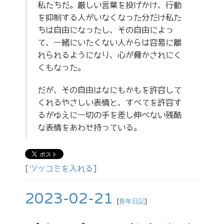
私たちだ。厳しい言葉を投げかけ、行動
を抑制する人がいなくなった分だけ私た
ちは自由になったし、その自由によっ
て、一緒にいたくない人からは容易に離
れられるようになり、心が脅かされにく
くもなった。
だが、その自由はなにもかもを許容して
くれるやさしい表情と、すべてを許容す
るがゆえに一切の手を差し伸べない残酷
な表情をあわせ持っている。
[
ツッコミを入れる
]
2023-02-21
[
長年日記
]