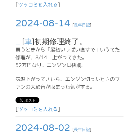
[
ツッコミを入れる
]
2024-08-14
[
長年日記
]
_
[
車
]初期修理終了。
買うときから「最初いっぱい直すで」いうてた
修理が、8/14 上がってきた。
52万円なり。エンジンは快調。
気温下がってきたら、エンジン切ったときのフ
ァンの大騒音が収まった気がする。
[
ツッコミを入れる
]
2024-08-02
[
長年日記
]