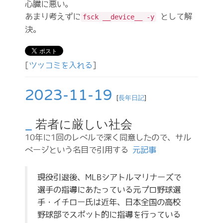
心臓に悪い。
あまり考えずに
として解
fsck __device__ -y
決。
[
ツッコミを入れる
]
2023-11-19
[
長年日記
]
_
若者に厳しい社会
10年に1回のレベルで深く同意したので、サル
ベージという名目で引用する
元記事
現役引退後、MLBシアトルマリナーズで
選手の指導にあたっている元プロ野球選
手・イチロー氏は近年、日本全国の高校
野球部でスポット的に指導を行っている