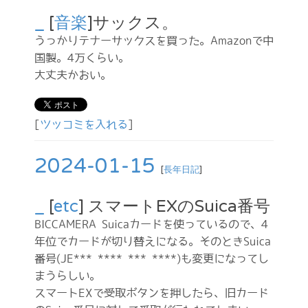
_
[
音楽
]サックス。
うっかりテナーサックスを買った。Amazonで中
国製。4万くらい。
大丈夫かおい。
[
ツッコミを入れる
]
2024-01-15
[
長年日記
]
_
[
etc
] スマートEXのSuica番号
BICCAMERA Suicaカードを使っているので、4
年位でカードが切り替えになる。そのときSuica
番号(JE*** **** *** ****)も変更になってし
まうらしい。
スマートEXで受取ボタンを押したら、旧カード