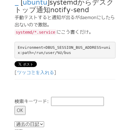
_
[
ubuntu
]systemdからデスク
トップ通知notify-send
手動テストすると通知が出るがdaemonにしたら
出ないので激怒。
にこう書くだけ。
systemd/*.service
Environment=DBUS_SESSION_BUS_ADDRESS=uni
[
ツッコミを入れる
]
検索キーワード: