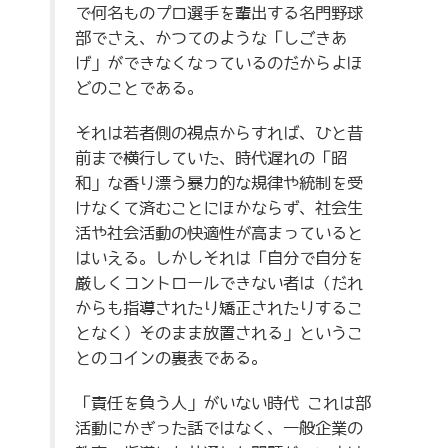
で何名ものプロ選手を輩出する名門野球
部でさえ、かつてのような「しごきあ
げ」ができなくなっているのだからよほ
どのことである。
それは若者側の視点からすれば、ひと昔
前まで横行していた、時代遅れの「昭
和」な香り漂う暴力的な規律や統制を受
けなくて済むことにほかならず、社会生
活や社会活動の快適性が高まっていると
はいえる。しかしそれは「自分で自分を
厳しくコントロールできない者は（だれ
からも指導されたり矯正されたりするこ
となく）そのまま放置される」というこ
とのコインの裏表である。
「責任を負う人」がいない時代 これは部
活動にかぎった話ではなく、一般企業の