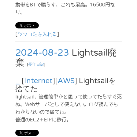
携帯をBTで鳴らす、これも最高。16500円な
り。
[
ツッコミを入れる
]
2024-08-23
Lightsail廃
棄
[
長年日記
]
_
[
Internet
][
AWS
] Lightsailを
捨てた
lightsail, 管理簡単かと思って使ってたらすぐ死
ぬ。Webサーバとして使えない。ログ読んでも
わからないので捨てた。
普通のEC2＋EIPに移行。