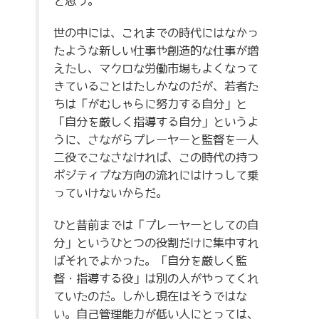
と思う。
世の中には、これまでの時代にはなかっ
たような新しい仕事や創造的な仕事が増
えたし、マクロな労働市場もよくなって
きていることはたしかなのだが、若者た
ちは「がむしゃらに努力する自分」と
「自分を厳しく指導する自分」というよ
うに、さながらプレーヤーと監督を一人
二役でこなさなければ、この時代の持つ
ポジティブな方向の流れにはけっして乗
っていけないからだ。
ひと昔前までは「プレーヤーとしての自
分」というひとつの役割だけに集中すれ
ばそれでよかった。「自分を厳しく監
督・指導する役」は別の人がやってくれ
ていたのだ。しかし現在はそうではな
い。自己管理能力が低い人にとっては、