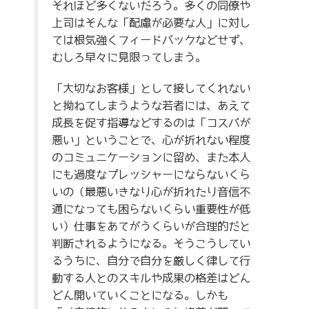
それほど多くないだろう。多くの同僚や
上司はそんな「配慮が必要な人」に対し
ては根気強くフィードバックなどせず、
むしろ早々に見限ってしまう。
「大切なお客様」として接してくれない
と拗ねてしまうような若者には、あえて
成長を促す指導などするのは「コスパが
悪い」ということで、心が折れない程度
のコミュニケーションに留め、また本人
にも過度なプレッシャーにならないくら
いの（最悪いきなり心が折れたり音信不
通になっても困らないくらい重要性が低
い）仕事をあてがうくらいが合理的だと
判断されるようになる。そうこうしてい
るうちに、自分で自分を厳しく律して行
動する人とのスキルや成果の格差はどん
どん開いていくことになる。しかも