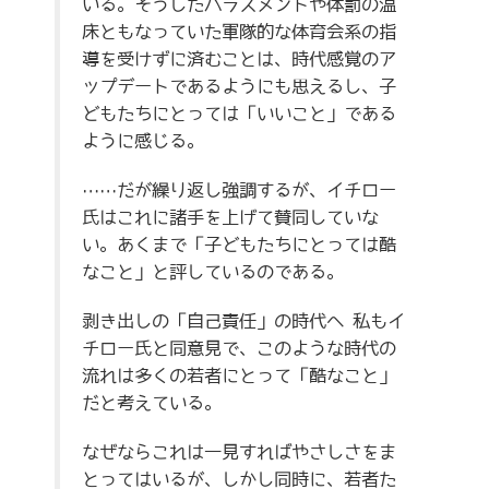
いる。そうしたハラスメントや体罰の温
床ともなっていた軍隊的な体育会系の指
導を受けずに済むことは、時代感覚のア
ップデートであるようにも思えるし、子
どもたちにとっては「いいこと」である
ように感じる。
……だが繰り返し強調するが、イチロー
氏はこれに諸手を上げて賛同していな
い。あくまで「子どもたちにとっては酷
なこと」と評しているのである。
剥き出しの「自己責任」の時代へ 私もイ
チロー氏と同意見で、このような時代の
流れは多くの若者にとって「酷なこと」
だと考えている。
なぜならこれは一見すればやさしさをま
とってはいるが、しかし同時に、若者た