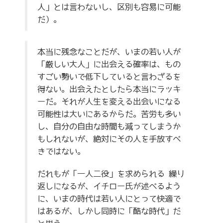
人」とは言わないし、区別も容易に可能
だ）。
本当に残念なことだが、いまの若い人が
「厳しい大人」に出会える確率は、もの
すごい勢いで低下していると言わざるを
得ない。出会えたとしたら本当にラッキ
ーだ。それが人生を変える出会いになる
可能性は大いにあるからだ。苦労も多い
し、自分の自由な時間も減ってしまうか
もしれないが、絶対にその人を手放すべ
きではない。
だれもが「一人二役」を求められる 繰り
返しになるが、イチロー氏が述べるよう
に、いまの時代は若い人にとって快適で
はあるが、しかし同時に「酷な時代」だ