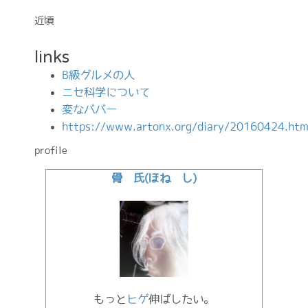
近頃
links
B級グルメの人
ニセ科学について
変なババー
https://www.artonx.org/diary/20160424.htm
profile
骨 氏(ほね し)
もっと
ヒゲ
伸ばしたい。