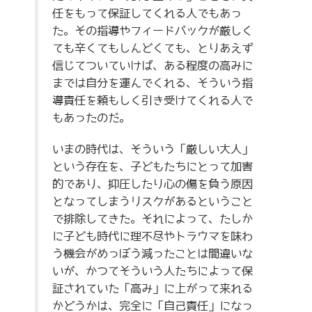
任をもって保証してくれる人でもあっ
た。その指導やフィードバックが厳しく
ても辛くてもしんどくても、とりあえず
信じてついていけば、ある程度の高みに
までは自分を運んでくれる、そういう指
導責任を頼もしく引き受けてくれる人で
もあったのだ。
いまの時代は、そういう「厳しい大人」
という存在を、子どもたちにとって加害
的であり、抑圧したり心の傷を負う原因
となってしまうリスクがあるということ
で排除してきた。それによって、たしか
に子ども時代に理不尽やトラウマを味わ
う機会がめっぽう減ったことは間違いな
いが、かつてそういう人たちによって保
証されていた「高み」に上がって来れる
かどうかは、完全に「自己責任」になっ