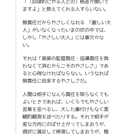
「（自律的にやる人との）格差が開いて
ますよ」と教えてくれる人すらいない。
無責任だからやさしくなれる 「厳しい大
人」がいなくなったいまの世の中では、
しかし「やさしい大人」には事欠かな
い。
それは「直接の監督責任・指導責任を負
わなくて済むからこそのやさしさ」であ
ると心得なければならない。いうなれば
無責任に由来するやさしさだ。
人間は相手になんら責任を取らなくても
よいときであれば、いくらでもやさしい
言葉を並べるし、大した裏付けもなく楽
観的観測を述べたりする。それで相手が
変な方向にのぼせ上がってしまおうが、
現状に満足して停滞してしまおうが、極