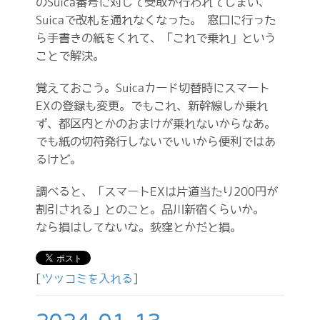
のSuica番号に対して受取が行われてしまい、
Suicaで改札を通れなくなった。 窓口に行った
ら手書きの紙をくれて、「これで乗れ」という
ことで解決。
覚えておこう。Suicaカード切替時にスマート
EXの登録も変更。でもこれ、新幹線しか乗れ
ず、都区内とかのおまけが乗れないからなあ。
でも紙の切符発行しないでいいから便利ではあ
るけど。
調べると、「スマートEXは片道当たり200円が
割引される」とのこと。品川新宿くらいか。
なら損はしてないな。荻窪とかだと損。
[
ツッコミを入れる
]