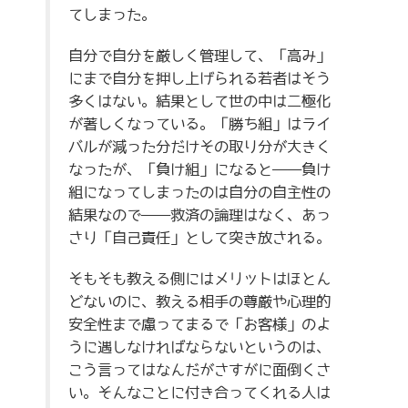
てしまった。
自分で自分を厳しく管理して、「高み」
にまで自分を押し上げられる若者はそう
多くはない。結果として世の中は二極化
が著しくなっている。「勝ち組」はライ
バルが減った分だけその取り分が大きく
なったが、「負け組」になると――負け
組になってしまったのは自分の自主性の
結果なので――救済の論理はなく、あっ
さり「自己責任」として突き放される。
そもそも教える側にはメリットはほとん
どないのに、教える相手の尊厳や心理的
安全性まで慮ってまるで「お客様」のよ
うに遇しなければならないというのは、
こう言ってはなんだがさすがに面倒くさ
い。そんなことに付き合ってくれる人は