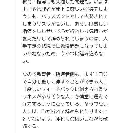
教育・指導にも共通した問題だ。いまは
上司や管理者が部下に厳しい指導をしよ
うにも、ハラスメントとして告発されて
しまうリスクが高いし、あるいは厳しい
指導をしたせいで心が折れたり気持ちが
萎えたりして辞められてしまうのは、人
手不足の状況では死活問題になってしま
いかねないため、うかつに踏み込めな
い。
なので教育者・指導者側も、まず「自分
で自分を厳しく律することができる人」
「厳しいフィードバックに耐えられるタ
フネスがありそうな人」を慎重に選んで
注力するようになっている。そうでない
人には、心が折れて辞められたりするこ
とがないよう、腫れもの扱いしながら敬
遠する。