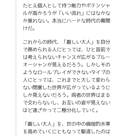
たとえ個人として持つ能力やポテンシャ
ルが高かろうが「いい流れ」にはなかな
か乗れない。本当にハードな時代の幕開
けだ。
これからの時代、「厳しい大人」を自分
で務められる人にとっては、ひと昔前で
は考えられないチャンスが広がるブルー
オーシャンが見えるだろう。しかしその
ようなロールプレイができないタイプの
人にとっては、これまでと大して変わら
ない閉塞した世界が広がっているように
しか見えないだろう。両者の世界はまる
で交わらないし、お互いの姿が見えない
ほど遠ざかって二極分化していく。
「厳しい大人」を、世の中の倫理的水準
を高めていくにともなって駆逐したのは