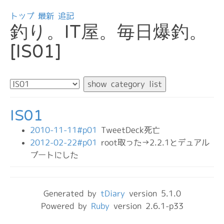
トップ
最新
追記
釣り。IT屋。毎日爆釣。
[IS01]
IS01
2010-11-11#p01
TweetDeck死亡
2012-02-22#p01
root取った→2.2.1とデュアル
ブートにした
Generated by
tDiary
version 5.1.0
Powered by
Ruby
version 2.6.1-p33