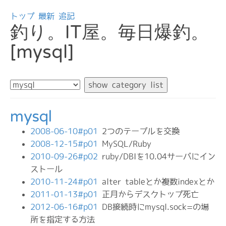
トップ
最新
追記
釣り。IT屋。毎日爆釣。
[mysql]
mysql
2008-06-10#p01
2つのテーブルを交換
2008-12-15#p01
MySQL/Ruby
2010-09-26#p02
ruby/DBIを10.04サーバにイン
ストール
2010-11-24#p01
alter tableとか複数indexとか
2011-01-13#p01
正月からデスクトップ死亡
2012-06-16#p01
DB接続時にmysql.sock=の場
所を指定する方法