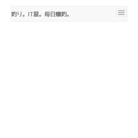
釣り。IT屋。毎日爆釣。
Toggle
navigat