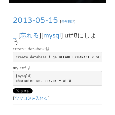
2013-05-15
[
長年日記
]
_
[
忘れる
][
mysql
] utf8にしよ
う
create databaseは
create database fuga 
DEFAULT CHARACTER SET utf
my.cnfは
[mysqld]

[
ツッコミを入れる
]