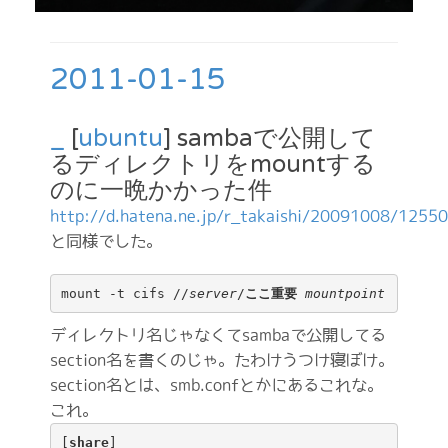
2011-01-15
_
[
ubuntu
] sambaで公開して
るディレクトリをmountする
のに一晩かかった件
http://d.hatena.ne.jp/r_takaishi/20091008/1255
と同様でした。
mount -t cifs //
server
/
ここ重要
mountpoint
ディレクトリ名じゃなくてsambaで公開してる
section名を書くのじゃ。たわけうつけ寝ぼけ。
section名とは、smb.confとかにあるこれな。
これ。
[
share
]
