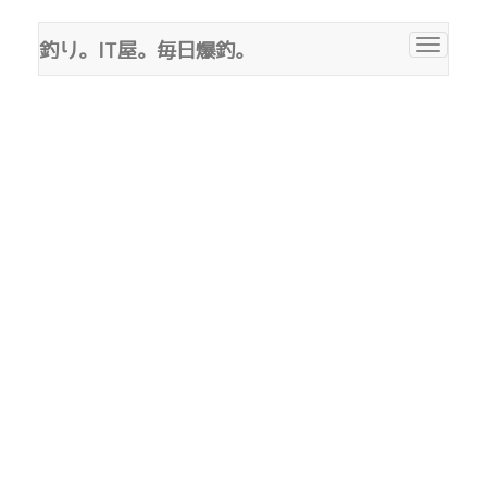
釣り。IT屋。毎日爆釣。
Toggle
navigat