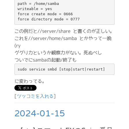
path = /home/samba

writeable = yes

force create mode = 0666

この例だと//server/share と書くのが正しい。
これを//server/home/samba とかやって一晩
(ry
ググり力というか観察力がない。死ぬべし
ついでにsambaの起動/終了も
sudo service smbd [stop|start|restart]
に変わってる。
[
ツッコミを入れる
]
2024-01-15