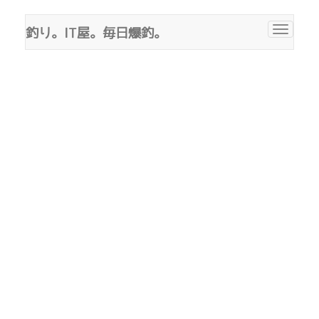
釣り。IT屋。毎日爆釣。
Toggle
navigat