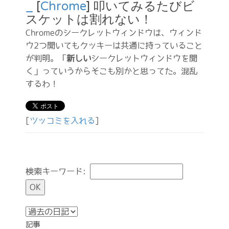
_
[
Chrome
] 叩いてみるたびビ
スケットは割れない！
Chromeのシークレットウィンドウは、ウィンド
ウ2つ開いてもクッキーは共通に持っていること
が判明。「
新しい
シークレットウィンドウを開
く」っていうからそこも別かと思ってた。混乱
するわ！
[
ツッコミを入れる
]
検索キーワード:
記事