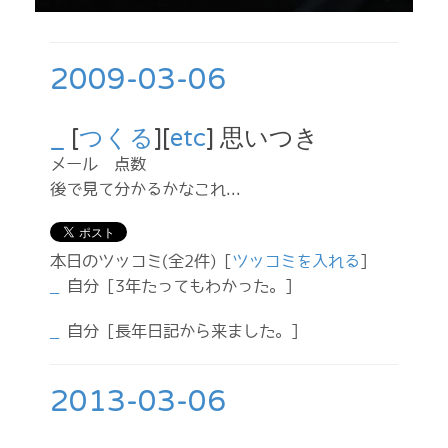
2009-03-06
_
[
つくる
][
etc
] 思いつき
メール 点数
後で見て分かるかなこれ...
本日のツッコミ(全2件) [
ツッコミを入れる
]
_
自分
[3年たってもわかった。]
_
自分
[長年日記から来ました。]
2013-03-06