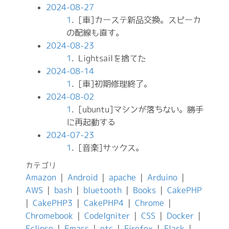
2024-08-27
1
. [車]カーステ新品交換。スピーカ
の配線も直す。
2024-08-23
1
. Lightsailを捨てた
2024-08-14
1
. [車]初期修理終了。
2024-08-02
1
. [ubuntu]マシンが落ちない。勝手
に再起動する
2024-07-23
1
. [音楽]サックス。
カテゴリ
Amazon
|
Android
|
apache
|
Arduino
|
AWS
|
bash
|
bluetooth
|
Books
|
CakePHP
|
CakePHP3
|
CakePHP4
|
Chrome
|
Chromebook
|
CodeIgniter
|
CSS
|
Docker
|
Eclipse
|
Emacs
|
etc
|
Firefox
|
Flask
|