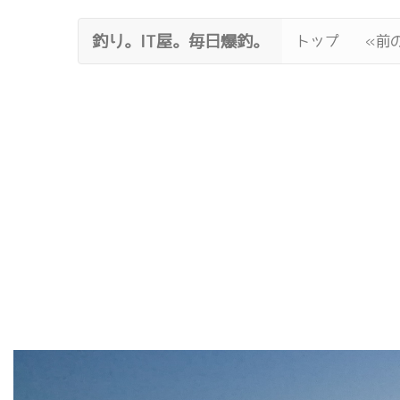
釣り。IT屋。毎日爆釣。
トップ
«前の