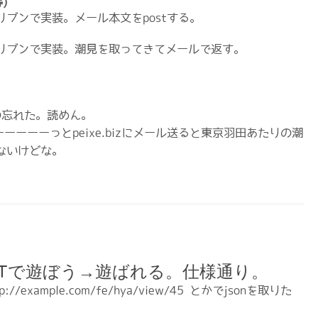
)
ールドリブンで実装。メール本文をpostする。
lメールドリブンで実装。潮見を取ってきてメールで返す。
を作るの忘れた。読めん。
ーーーーーっとpeixe.bizにメール送ると東京羽田あたりの潮
ないけどな。
ESTで遊ぼう→遊ばれる。仕様通り。
//example.com/fe/hya/view/45 とかでjsonを取りた