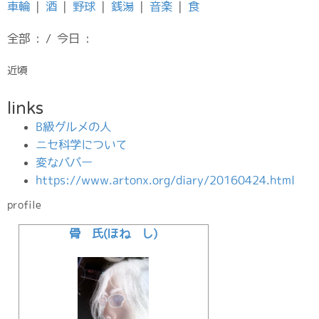
車輪
|
酒
|
野球
|
銭湯
|
音楽
|
食
全部 : / 今日 :
近頃
links
B級グルメの人
ニセ科学について
変なババー
https://www.artonx.org/diary/20160424.html
profile
骨 氏(ほね し)