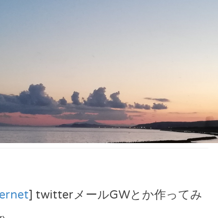
ternet
] twitterメールGWとか作ってみ