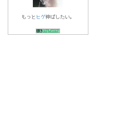
もっと
ヒゲ
伸ばしたい。