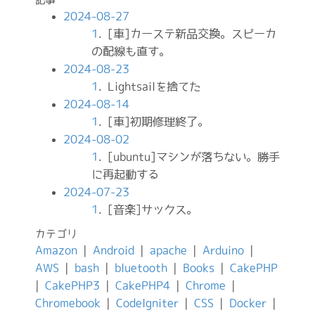
2024-08-27
1
. [車]カーステ新品交換。スピーカ
の配線も直す。
2024-08-23
1
. Lightsailを捨てた
2024-08-14
1
. [車]初期修理終了。
2024-08-02
1
. [ubuntu]マシンが落ちない。勝手
に再起動する
2024-07-23
1
. [音楽]サックス。
カテゴリ
Amazon
|
Android
|
apache
|
Arduino
|
AWS
|
bash
|
bluetooth
|
Books
|
CakePHP
|
CakePHP3
|
CakePHP4
|
Chrome
|
Chromebook
|
CodeIgniter
|
CSS
|
Docker
|