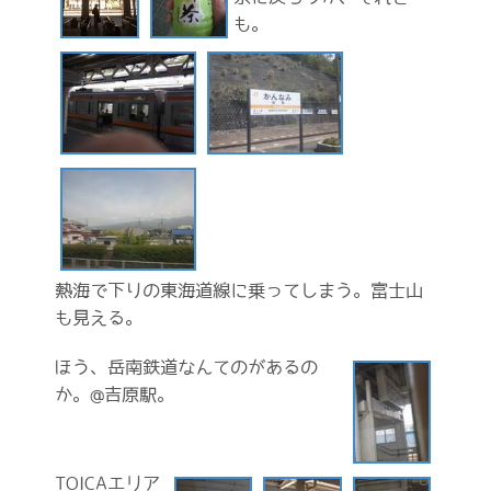
も。
熱海で下りの東海道線に乗ってしまう。富士山
も見える。
ほう、岳南鉄道なんてのがあるの
か。@吉原駅。
TOICAエリア