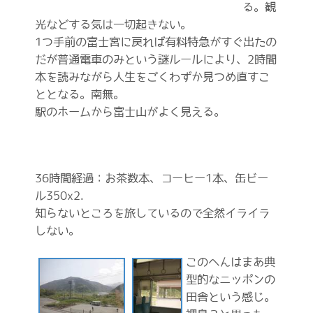
る。観
光などする気は一切起きない。
1つ手前の富士宮に戻れば有料特急がすぐ出たの
だが普通電車のみという謎ルールにより、2時間
本を読みながら人生をごくわずか見つめ直すこ
ととなる。南無。
駅のホームから富士山がよく見える。
36時間経過：お茶数本、コーヒー1本、缶ビー
ル350x2.
知らないところを旅しているので全然イライラ
しない。
このへんはまあ典
型的なニッポンの
田舎という感じ。