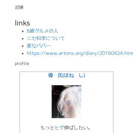
近頃
links
B級グルメの人
ニセ科学について
変なババー
https://www.artonx.org/diary/20160424.htm
profile
骨 氏(ほね し)
もっと
ヒゲ
伸ばしたい。