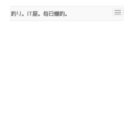
釣り。IT屋。毎日爆釣。
Toggle
navigat