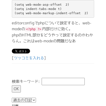
(setq web-mode-asp-offset  2)

(setq indent-tabs-mode t)

editorconfigでphpについて設定すると、web-
modeの
内部だけに効く。
<?php ?>
phpのHTML部分をどうやって設定するのかわか
らん。これはweb-modeの問題だなあ
[
ツッコミを入れる
]
検索キーワード:
記事