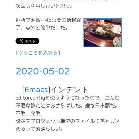
次回も利用したいと思う。
近所で晩飯。45時間の断食終
了、意外と簡単だった。
[
ツッコミを入れる
]
2020-05-02
_
[
Emacs
]インデント
editorconfigを使うようになったので、こんな
不毛な
設定とはおさらばした。嫌な日本語だ。
不毛。発毛。
設定をプロジェクト単位のファイルに落とし込
めるって素晴らしい。