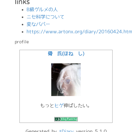
links
B級グルメの人
ニセ科学について
変なババー
https://www.artonx.org/diary/20160424.htm
profile
骨 氏(ほね し)
もっと
ヒゲ
伸ばしたい。
Generated by
tDiary
version 5.1.0