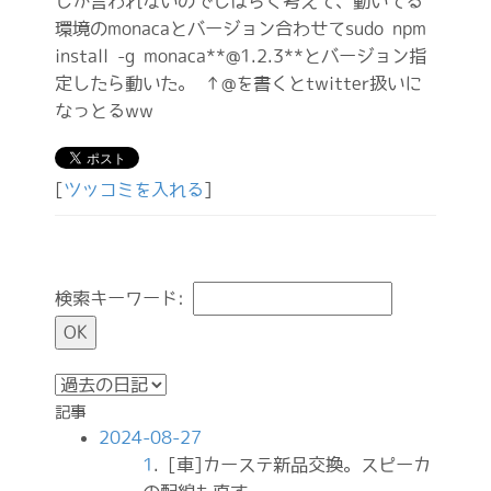
しか言われないのでしばらく考えて、動いてる
環境のmonacaとバージョン合わせてsudo npm
install -g monaca**@1.2.3**とバージョン指
定したら動いた。 ↑@を書くとtwitter扱いに
なっとるww
[
ツッコミを入れる
]
検索キーワード:
記事
2024-08-27
1
. [車]カーステ新品交換。スピーカ