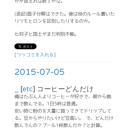
かが食えれば終了かな。
(追記)面子分解はできた。後は役のルール書いた
りツモとロンを区別したりするのか。
七対子と国士がまだ判別不能。
[
ツッコミを入れる
]
2015-07-05
_
[
etc
] コーヒーどんだけ
俺はたぶん人よりコーヒーが好きで、朝から晩
まで飲んでる。1日5杯は普通。
安い時に粉のを大量に買ってきてドリップして
る。豆からやりたいけど豆高い。 で、どんだけ
飲んでんの？プール1杯飲んだか？と計算。