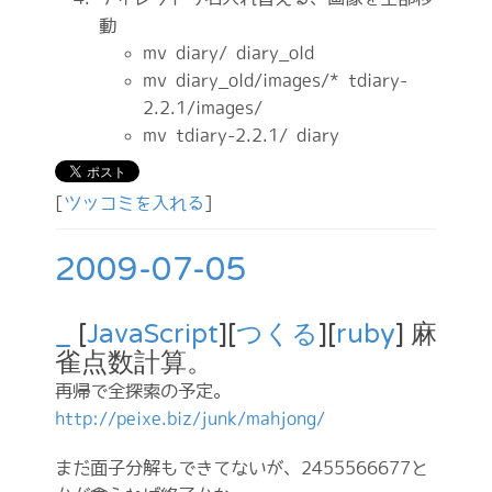
動
mv diary/ diary_old
mv diary_old/images/* tdiary-
2.2.1/images/
mv tdiary-2.2.1/ diary
[
ツッコミを入れる
]
2009-07-05
_
[
JavaScript
][
つくる
][
ruby
] 麻
雀点数計算。
再帰で全探索の予定。
http://peixe.biz/junk/mahjong/
まだ面子分解もできてないが、2455566677と