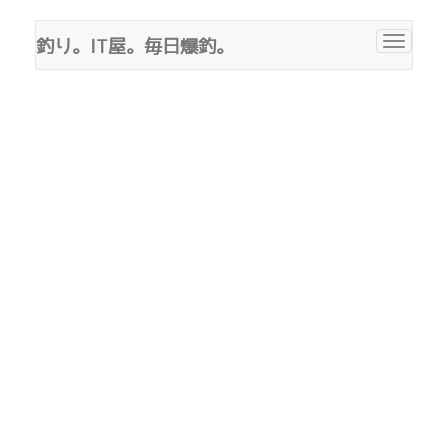
釣り。IT屋。毎日爆釣。
Toggle
navigat