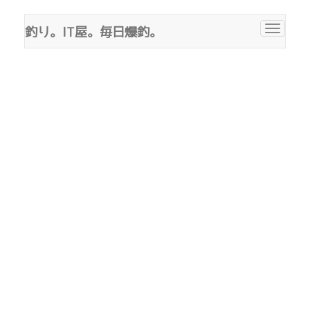
釣り。IT屋。毎日爆釣。
Toggle
navigat