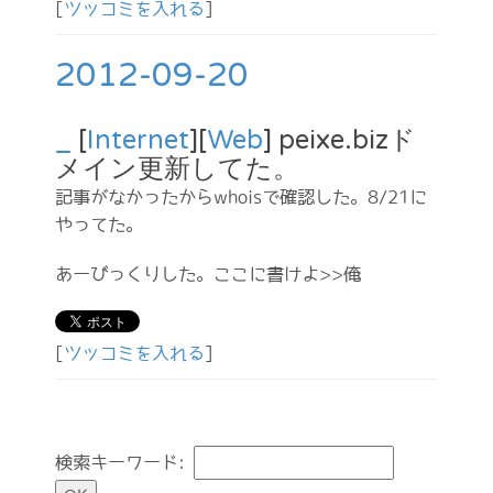
[
ツッコミを入れる
]
2012-09-20
_
[
Internet
][
Web
] peixe.bizド
メイン更新してた。
記事がなかったからwhoisで確認した。8/21に
やってた。
あーびっくりした。ここに書けよ>>俺
[
ツッコミを入れる
]
検索キーワード: