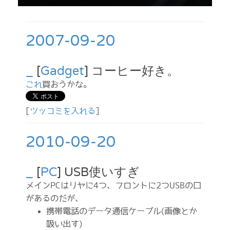
2007-09-20
_
[
Gadget
] コーヒー好き。
これ
買おうかな。
[
ツッコミを入れる
]
2010-09-20
_
[
PC
] USB使いすぎ
メインPCはリヤに4つ、フロントに2つUSBの口
があるのだが、
携帯電話のデータ通信ケーブル(画像とか
吸い出す)