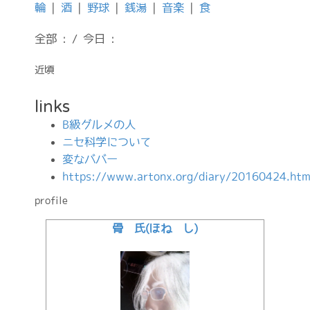
輪
|
酒
|
野球
|
銭湯
|
音楽
|
食
全部 : / 今日 :
近頃
links
B級グルメの人
ニセ科学について
変なババー
https://www.artonx.org/diary/20160424.htm
profile
骨 氏(ほね し)