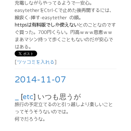
充電しながらやってるようで一安心。
easytetherをCtrl-Cで止めた後再開するには、
線抜く-挿す-easytether の順。
httpsは有料版でしか使えない
とのことなのです
ぐ買った。700円くらい。円高ｗｗｗ恩恵ｗｗ
まあマシン持って歩くこともないのだが安心で
はある。
[
ツッコミを入れる
]
2014-11-07
_
[
etc
] いつも思うが
旅行の予定立てるのと引っ越しより楽しいこと
ってそうそうないのでは。
何でだろうな。