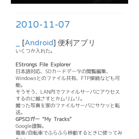
2010-11-07
_
[
Android
] 便利アプリ
いくつか入れた。
EStrongs File Explorer
日本語対応、SDカードデータの閲覧編集、
Windowsとのファイル共有、FTP接続なども可
能。
そうそう、LAN内でファイルサーバにアクセス
するのに線さすとかムリムリ。
撮った写真を家のファイルサーバにサクッと転
送。
GPSロガー "My Tracks"
Google謹製。
電車/自転車でふらふら移動するときに使ってみ