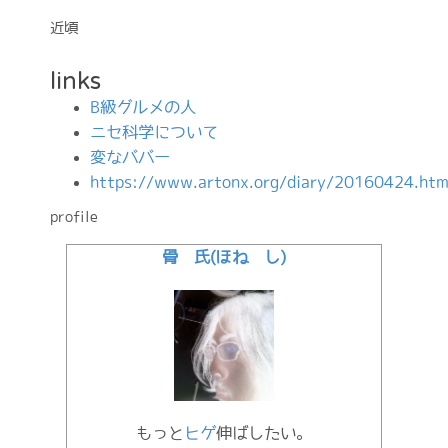
近頃
links
B級グルメの人
ニセ科学について
変なババー
https://www.artonx.org/diary/20160424.htm
profile
骨 氏(ほね し)
もっと
ヒゲ
伸ばしたい。