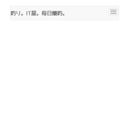
釣り。IT屋。毎日爆釣。
Toggle
navigat