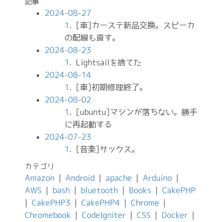
記事
2024-08-27
1
. [車]カーステ新品交換。スピーカ
の配線も直す。
2024-08-23
1
. Lightsailを捨てた
2024-08-14
1
. [車]初期修理終了。
2024-08-02
1
. [ubuntu]マシンが落ちない。勝手
に再起動する
2024-07-23
1
. [音楽]サックス。
カテゴリ
Amazon
|
Android
|
apache
|
Arduino
|
AWS
|
bash
|
bluetooth
|
Books
|
CakePHP
|
CakePHP3
|
CakePHP4
|
Chrome
|
Chromebook
|
CodeIgniter
|
CSS
|
Docker
|