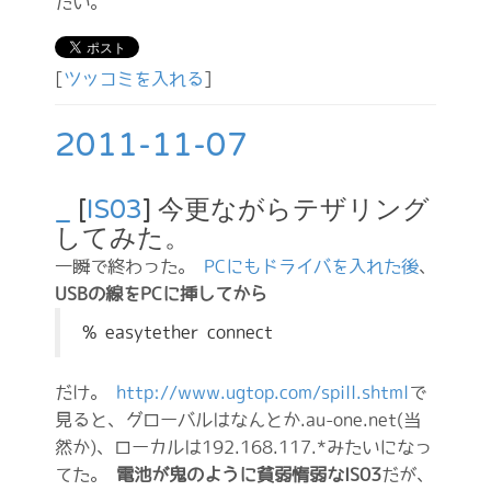
たい。
[
ツッコミを入れる
]
2011-11-07
_
[
IS03
] 今更ながらテザリング
してみた。
一瞬で終わった。
PCにもドライバを入れた後
、
USBの線をPCに挿してから
% easytether connect
だけ。
http://www.ugtop.com/spill.shtml
で
見ると、グローバルはなんとか.au-one.net(当
然か)、ローカルは192.168.117.*みたいになっ
てた。
電池が鬼のように貧弱惰弱なIS03
だが、