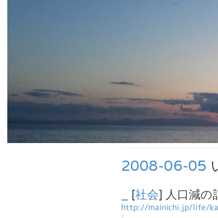
2008-06-05
_
[
社会
] 人口減
http://mainichi.jp/life