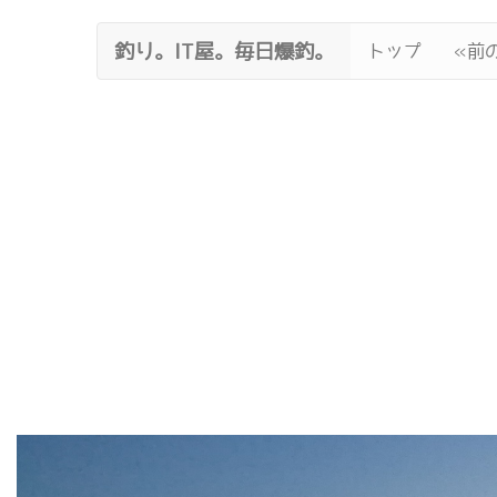
釣り。IT屋。毎日爆釣。
トップ
«前の