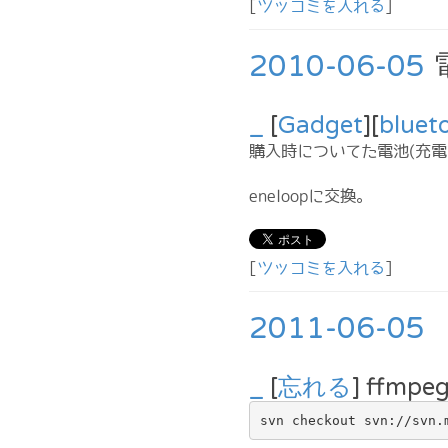
[
ツッコミを入れる
]
2010-06-05
_
[
Gadget
][
bluet
購入時についてた電池(充電
eneloopに交換。
[
ツッコミを入れる
]
2011-06-05
_
[
忘れる
] ffm
svn checkout svn://svn.