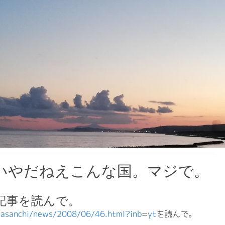
いやだねえこんな国。マジで。
の記事を読んで。
/kaasanchi/news/2008/06/46.html?inb=yt
を読んで。