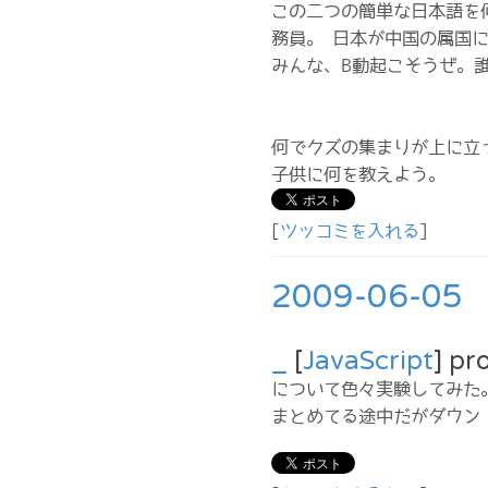
この二つの簡単な日本語を
務員。 日本が中国の属国
みんな、B動起こそうぜ。
何でクズの集まりが上に立
子供に何を教えよう。
[
ツッコミを入れる
]
2009-06-05
_
[
JavaScript
] p
について色々実験してみた
まとめてる途中だがダウン