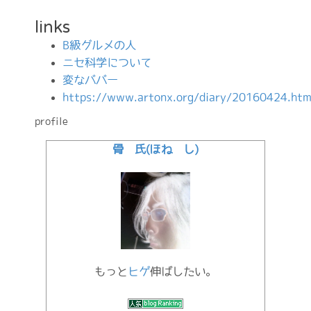
links
B級グルメの人
ニセ科学について
変なババー
https://www.artonx.org/diary/20160424.htm
profile
骨 氏(ほね し)
もっと
ヒゲ
伸ばしたい。