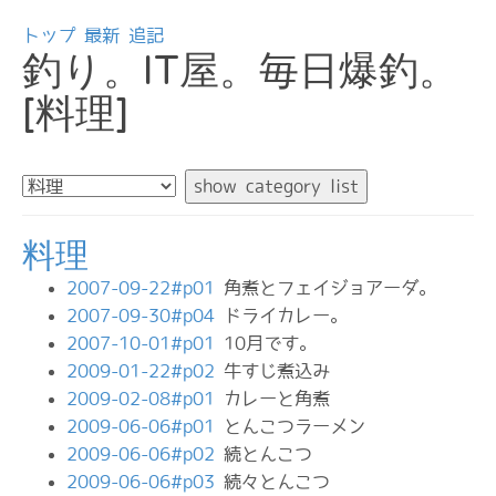
トップ
最新
追記
釣り。IT屋。毎日爆釣。
[料理]
料理
2007-09-22#p01
角煮とフェイジョアーダ。
2007-09-30#p04
ドライカレー。
2007-10-01#p01
10月です。
2009-01-22#p02
牛すじ煮込み
2009-02-08#p01
カレーと角煮
2009-06-06#p01
とんこつラーメン
2009-06-06#p02
続とんこつ
2009-06-06#p03
続々とんこつ