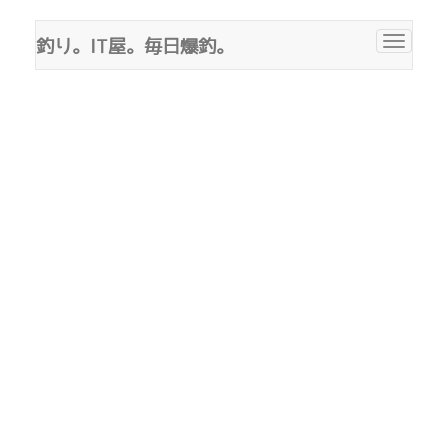
釣り。IT屋。毎日爆釣。
Toggle
navigat