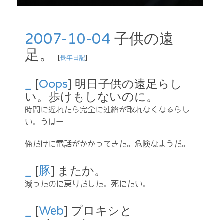
2007-10-04
子供の遠
足。
[
長年日記
]
_
[
Oops
] 明日子供の遠足らし
い。歩けもしないのに。
時間に遅れたら完全に連絡が取れなくなるらし
い。うはー
俺だけに電話がかかってきた。危険なようだ。
_
[
豚
] またか。
減ったのに戻りだした。死にたい。
_
[
Web
] プロキシと