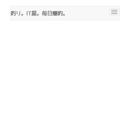
釣り。IT屋。毎日爆釣。
Toggle
navigat