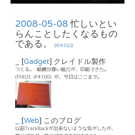
2008-05-08
忙しいとい
らんことしたくなるもの
である。
[
長年日記
]
_
[
Gadget
] クレイドル製作
つくる。 結構分厚い紙だが、印刷できた。
(PIXUS iP4100) が、今日はここまで。
_
[
Web
] このブログ
以前TrackBackが出来ないような気がしたが、