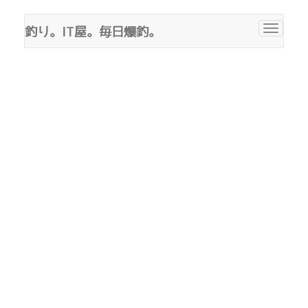
釣り。IT屋。毎日爆釣。
Toggle
navigat