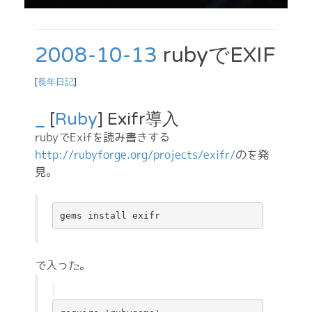
2008-10-13
rubyでEXIF
[
長年日記
]
_
[
Ruby
] Exifr導入
rubyでExifを読み書きする
http://rubyforge.org/projects/exifr/
のを発
見。
で入った。