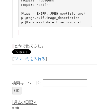
require 'rubygems'

require 'exifr'
@tags = EXIFR::JPEG.new(filename)

p @tags.exif.image_description

とかで出てきた。
[
ツッコミを入れる
]
検索キーワード:
記事