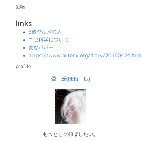
近頃
links
B級グルメの人
ニセ科学について
変なババー
https://www.artonx.org/diary/20160424.htm
profile
骨 氏(ほね し)
もっと
ヒゲ
伸ばしたい。