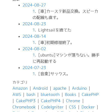
2024-08-27
1
. [車]カーステ新品交換。スピーカ
の配線も直す。
2024-08-23
1
. Lightsailを捨てた
2024-08-14
1
. [車]初期修理終了。
2024-08-02
1
. [ubuntu]マシンが落ちない。勝手
に再起動する
2024-07-23
1
. [音楽]サックス。
カテゴリ
Amazon
|
Android
|
apache
|
Arduino
|
AWS
|
bash
|
bluetooth
|
Books
|
CakePHP
|
CakePHP3
|
CakePHP4
|
Chrome
|
Chromebook
|
CodeIgniter
|
CSS
|
Docker
|