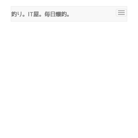
釣り。IT屋。毎日爆釣。
Toggle
navigat