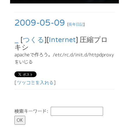
2009-05-09
[
長年日記
]
_
[
つくる
][
Internet
] 圧縮プロ
キシ
apacheで作ろう。/etc/rc.d/init.d/httpdproxy
をいじる
[
ツッコミを入れる
]
検索キーワード: