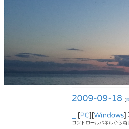
2009-09-18
[
_
[
PC
][
Windows
コントロールパネルから消