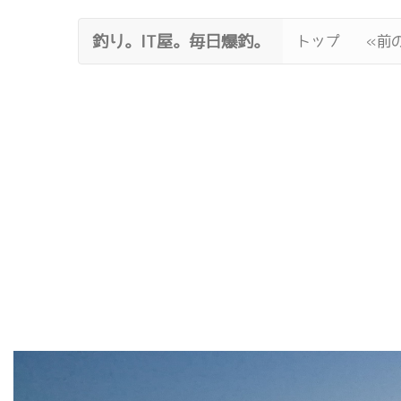
釣り。IT屋。毎日爆釣。
トップ
«前の