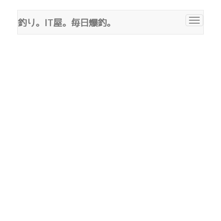
釣り。IT屋。毎日爆釣。
Toggle
navigat