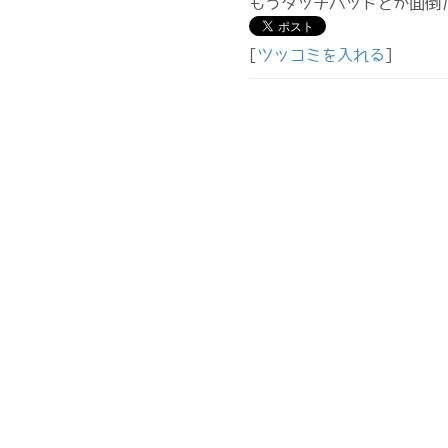
もうタッチパッドとか面倒
[
ツッコミを入れる
]