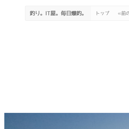
釣り。IT屋。毎日爆釣。
トップ
«前の