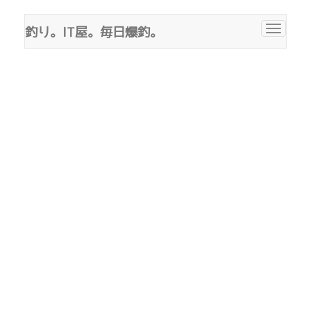
釣り。IT屋。毎日爆釣。
Toggle
navigat