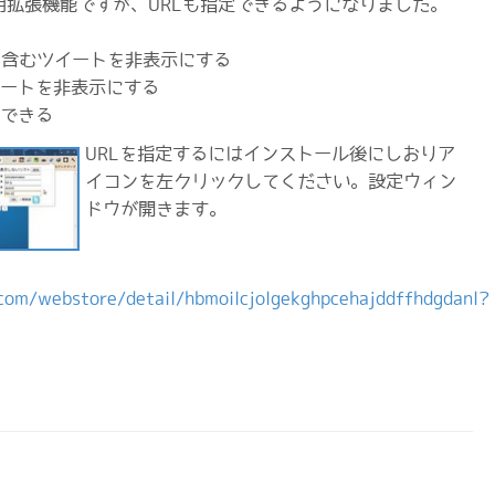
hrome用拡張機能ですが、URLも指定できるようになりました。
を含むツイートを非表示にする
イートを非表示にする
定できる
URLを指定するにはインストール後にしおりア
イコンを左クリックしてください。設定ウィン
ドウが開きます。
.com/webstore/detail/hbmoilcjolgekghpcehajddffhdgdanl?