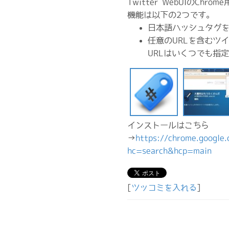
Twitter WebUIのC
機能は以下の2つです。
日本語ハッシュタグ
任意のURLを含むツ
URLはいくつでも指
インストールはこちら
→
https://chrome.google
hc=search&hcp=main
[
ツッコミを入れる
]