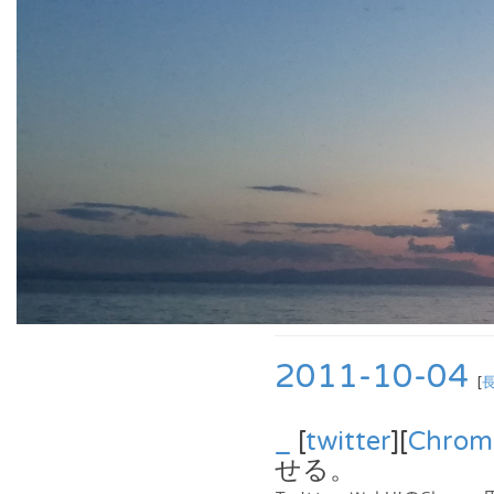
2011-10-04
[
_
[
twitter
][
Chrom
せる。