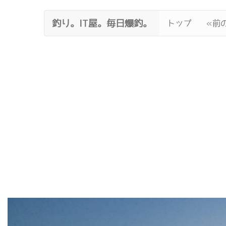
釣り。IT屋。毎日爆釣。
トップ
«前の