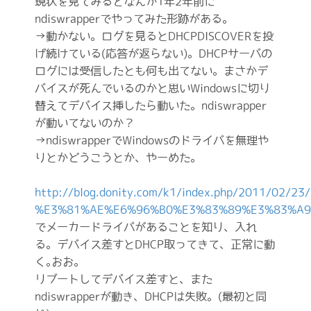
現状を見てみるとなんか1年2年前に
ndiswrapperでやってみた形跡がある。
→動かない。ログを見るとDHCPDISCOVERを投
げ続けている(応答が返らない)。DHCPサーバの
ログには受信したとも何も出てない。まさかデ
バイスが死んでいるのかと思いWindowsに切り
替えてデバイス挿したら動いた。ndiswrapper
が動いてないのか？
→ndiswrapperでWindowsのドライバを無理や
りとかどうこうとか、やーめた。
http://blog.donity.com/k1/index.php/2011/02/23/
%E3%81%AE%E6%96%B0%E3%83%89%E3%83%A9
でメーカードライバがあることを知り、入れ
る。デバイス差すとDHCP取ってきて、正常に動
く｡おお。
リブートしてデバイス差すと、また
ndiswrapperが動き、DHCPは失敗。(最初と同