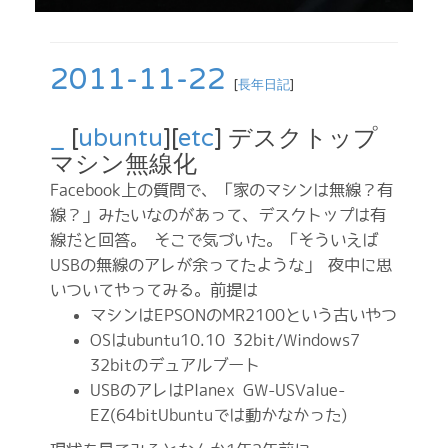
2011-11-22
[
長年日記
]
_
[
ubuntu
][
etc
] デスクトップ
マシン無線化
Facebook上の質問で、「家のマシンは無線？有
線？」みたいなのがあって、デスクトップは有
線だと回答。 そこで気づいた。「そういえば
USBの無線のアレが余ってたような」 夜中に思
いついてやってみる。前提は
マシンはEPSONのMR2100という古いやつ
OSはubuntu10.10 32bit/Windows7
32bitのデュアルブート
USBのアレはPlanex GW-USValue-
EZ(64bitUbuntuでは動かなかった)