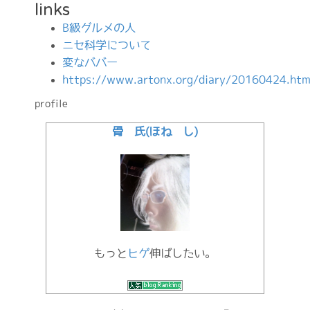
links
B級グルメの人
ニセ科学について
変なババー
https://www.artonx.org/diary/20160424.htm
profile
骨 氏(ほね し)
もっと
ヒゲ
伸ばしたい。