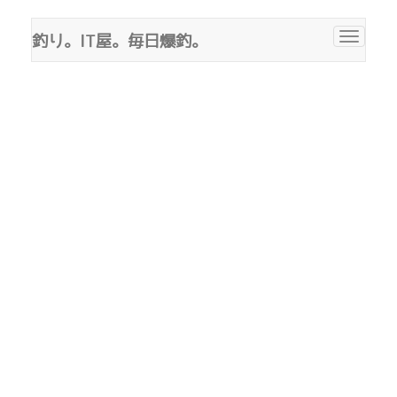
釣り。IT屋。毎日爆釣。
Toggle
navigat