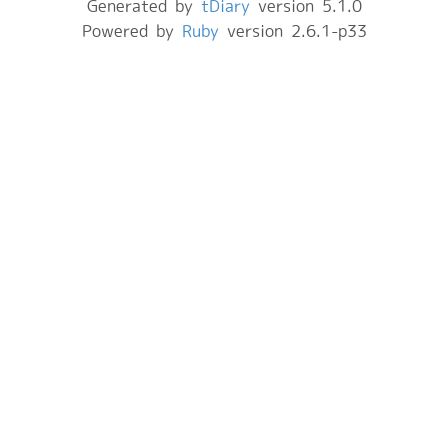
Generated by
tDiary
version 5.1.0
Powered by
Ruby
version 2.6.1-p33