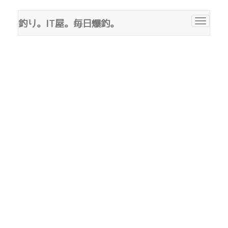
釣り。IT屋。毎日爆釣。
Toggle
navigat