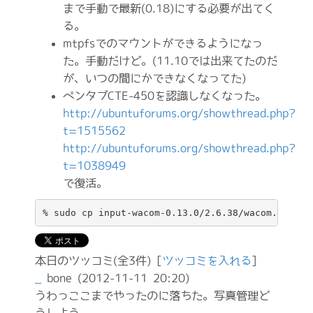
まで手動で最新(0.18)にする必要が出てく
る。
mtpfsでのマウントができるようになっ
た。手動だけど。(11.10では出来てたのだ
が、いつの間にかできなくなってた)
ペンタブCTE-450を認識しなくなった。
http://ubuntuforums.org/showthread.php?
t=1515562
http://ubuntuforums.org/showthread.php?
t=1038949
で復活。
% sudo cp input-wacom-0.13.0/2.6.38/wacom.ko /li
本日のツッコミ(全3件) [
ツッコミを入れる
]
_
bone
(2012-11-11 20:20)
うわっここまでやったのに落ちた。写真管理ど