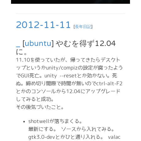
2012-11-11
[
長年日記
]
_
[
ubuntu
] やむを得ず12.04
に。
11.10を使っていたが、帰ってきたらデスクト
ップというかunity/compizの設定が腐ったよう
でGUI死亡。unity --resetとか効かない。死
ぬ。締め切り間際で時間が無いのでctrl-alt-F2
とかのコンソールから12.04にアップグレード
してみると成功。
その後気づいたこと。
shotwellが落ちまくる。
最新にする。 ソースから入れてみる。
gtk3.0-devとかひと通り入れる。 valac