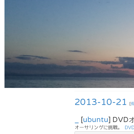
2013-10-21
[
_
[
ubuntu
] DV
オーサリングに挑戦。
DV