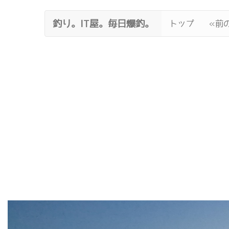
釣り。IT屋。毎日爆釣。
トップ
«前の