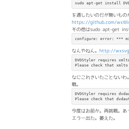
sudo apt-get install DV
を通したいのだが無いもの
https://github.com/wxW
その他はsudo apt-get in
configure: error: *** m
なんやねん。
http://wxsvg
DVDStyler requires xmlt
Please check that xmlto
なにこれきいたことないわ。
戦。
DVDStyler requires dvdau
Please check that dvdau
今度はお前か。再挑戦。あ
エラー出た。萎えた。