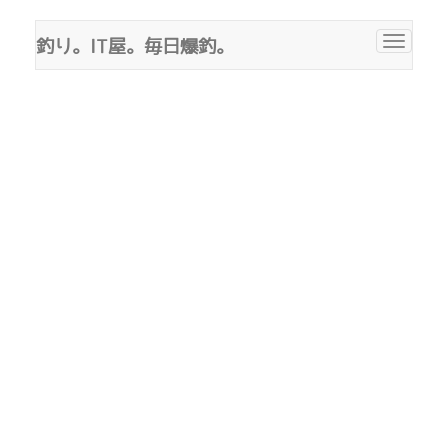
釣り。IT屋。毎日爆釣。
Toggle
navigat