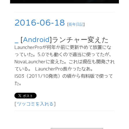
2016-06-18
[
長年日記
]
_
[
Android
]ランチャー変えた
LauncherProが何年か前に更新やめて放置にな
っていた。5.0でも動くので適当に使ってたが、
NovaLauncherに変えた。これは現在も開発され
ている。 LauncherPro長かったなあ。
IS03（2011/10発売）の頃から有料版で使って
た。
[
ツッコミを入れる
]