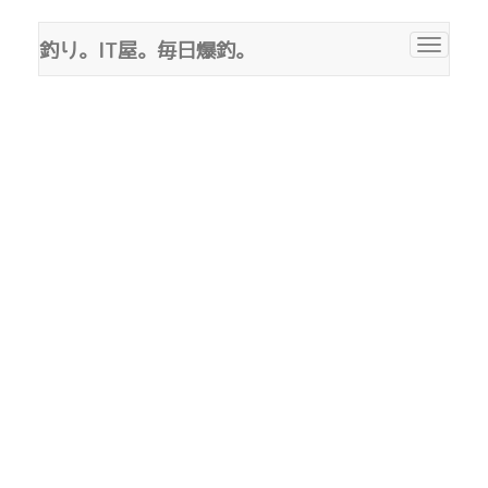
釣り。IT屋。毎日爆釣。
Toggle
navigat