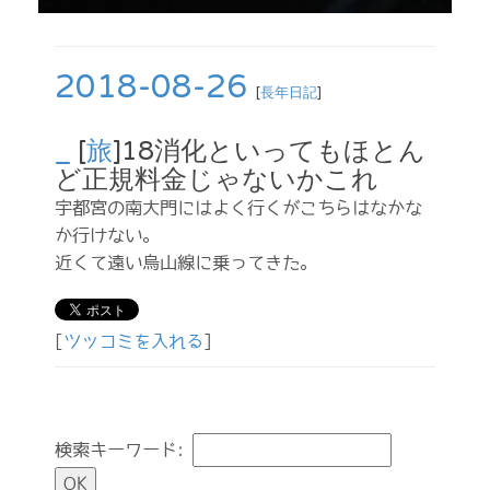
2018-08-26
[
長年日記
]
_
[
旅
]18消化といってもほとん
ど正規料金じゃないかこれ
宇都宮の南大門にはよく行くがこちらはなかな
か行けない。
近くて遠い烏山線に乗ってきた。
[
ツッコミを入れる
]
検索キーワード: