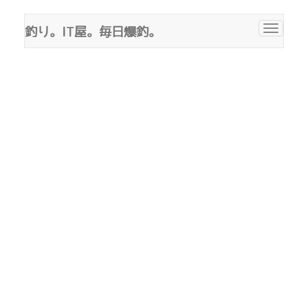
釣り。IT屋。毎日爆釣。
Toggle
navigat