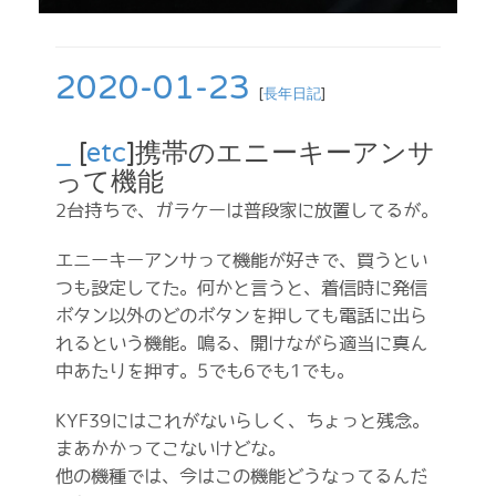
2020-01-23
[
長年日記
]
_
[
etc
]携帯のエニーキーアンサ
って機能
2台持ちで、ガラケーは普段家に放置してるが。
エニーキーアンサって機能が好きで、買うとい
つも設定してた。何かと言うと、着信時に発信
ボタン以外のどのボタンを押しても電話に出ら
れるという機能。鳴る、開けながら適当に真ん
中あたりを押す。5でも6でも1でも。
KYF39にはこれがないらしく、ちょっと残念。
まあかかってこないけどな。
他の機種では、今はこの機能どうなってるんだ