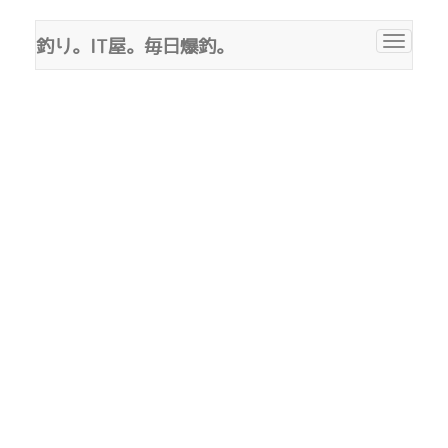
釣り。IT屋。毎日爆釣。
Toggle
navigat