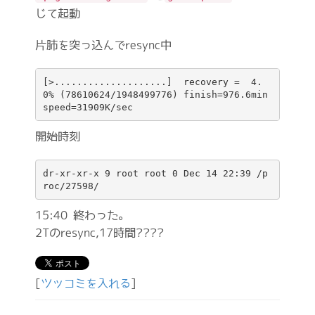
じて起動
片肺を突っ込んでresync中
[>....................]  recovery =  4.
0% (78610624/1948499776) finish=976.6min 
開始時刻
dr-xr-xr-x 9 root root 0 Dec 14 22:39 /p
15:40 終わった。
2Tのresync,17時間????
[
ツッコミを入れる
]