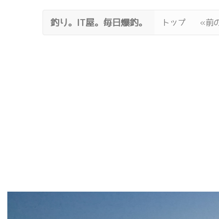
釣り。IT屋。毎日爆釣。
トップ
«前の