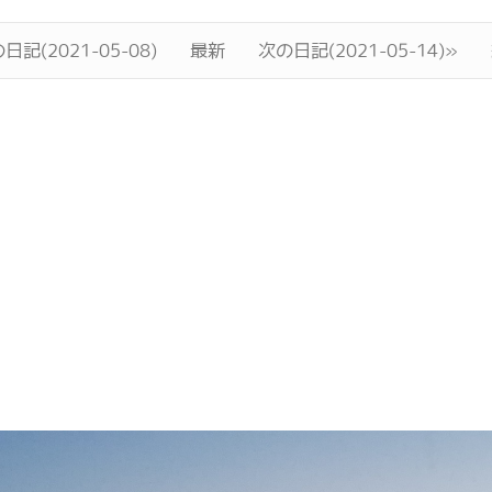
日記(2021-05-08)
最新
次の日記(2021-05-14)»