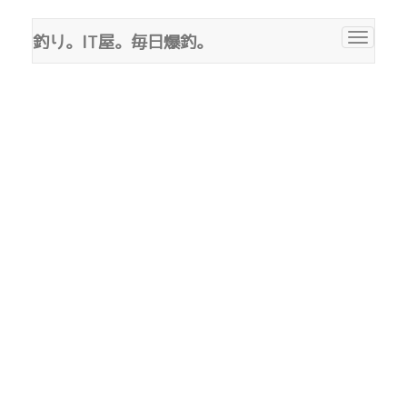
釣り。IT屋。毎日爆釣。
Toggle
navigat