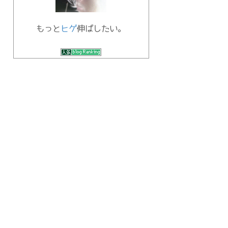
もっと
ヒゲ
伸ばしたい。