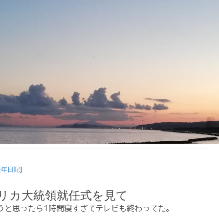
長年日記
]
メリカ大統領就任式を見て
うと思ったら1時間寝すぎてテレビも終わってた。