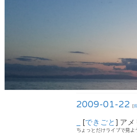
2009-01-22
[
_
[
できごと
] ア
ちょっとだけライブで見よ