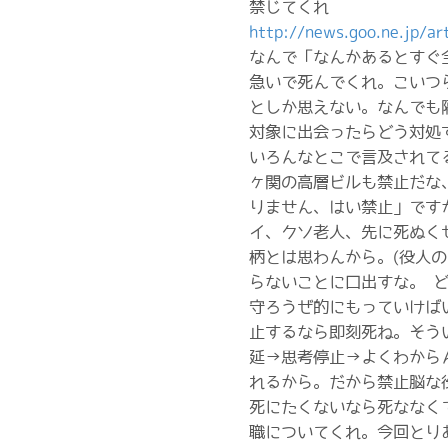
禁じてくれ
http://news.goo.ne.jp/
なんで「なんかあるとすぐ
急いで死んでくれ。こいつ
としか思えない。なんでも
対象に出会ったらどう対処
いろんなとこで言及されて
ヶ関の高層ビルも禁止だな
りません、はい禁止」です
イ、クソ老人、先に死ぬく
柄とは思わんから。(役人
らないことに口出すな。 
守ろうぜ的にもっていけば
止するなら即刻死ね。そう
延→思考停止→よくわから
れるから。だから禁止脳な
死にたくないなら死ななく
職についてくれ。今回とり