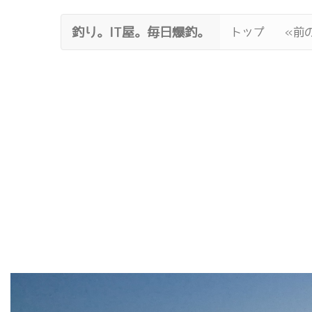
釣り。IT屋。毎日爆釣。
トップ
«前の