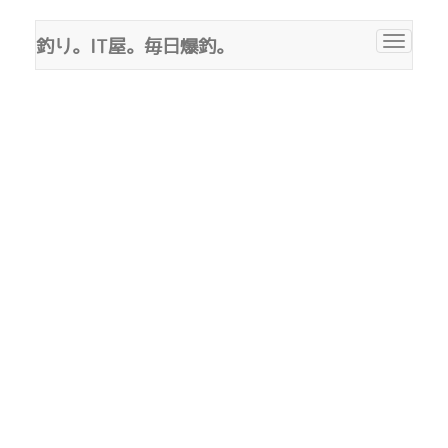
釣り。IT屋。毎日爆釣。
Toggle
navigat