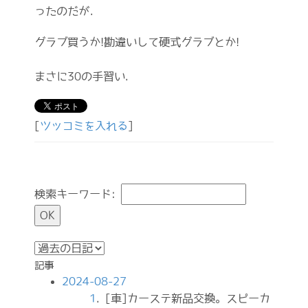
ったのだが．
グラブ買うか!勘違いして硬式グラブとか!
まさに30の手習い.
[
ツッコミを入れる
]
検索キーワード:
記事
2024-08-27
1
. [車]カーステ新品交換。スピーカ