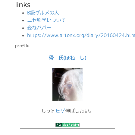
links
B級グルメの人
ニセ科学について
変なババー
https://www.artonx.org/diary/20160424.htm
profile
骨 氏(ほね し)
もっと
ヒゲ
伸ばしたい。