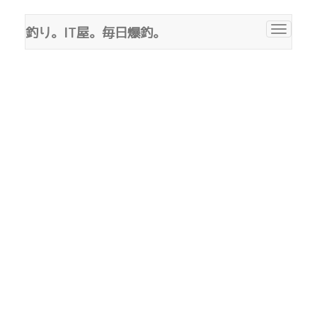
釣り。IT屋。毎日爆釣。
Toggle
navigat