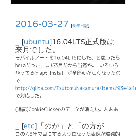
2016-03-27
[
長年日記
]
_
[
ubuntu
]16.04LTS正式版は
来月でした。
モバイルノートを16.04LTSにした、と思ったら
betaだった。まだ3月だから当然か。 いろいろ
やってるとapt install が全然動かなくなったの
で
http://qiita.com/TsutomuNakamura/items/93e4a
で対応した。
(追記)CookieClickerのデータが消えた。あああ
_
[
etc
]「のが」と「の方が」
この7,8年で目にするようになった表現が爆発的