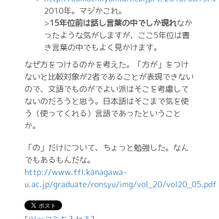
2010年。マジかこれ。
>
15年位前は話し言葉の中でしか現れ
なか
ったような気がしますが、ここ5年位は書
き言葉の中でもよく見かけます。
なぜ方をつけるのかを考えた。「方が」をつけ
ないと比較対象が2者であることが表現できない
ので、文語でものがでよい派はそこを考慮して
ないのだろうと思う。日本語はそこまで気を使
う（使ってくれる）言語であったということ
か。
「の」だけについて、ちょっと勉強した。なん
でもあるもんだな。
http://www.ffl.kanagawa-
u.ac.jp/graduate/ronsyu/img/vol_20/vol20_05.pdf