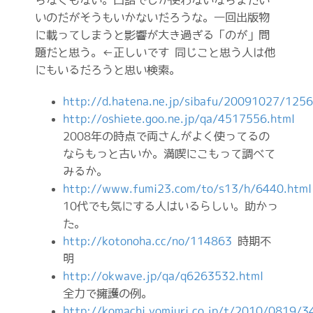
らなくもない。口語でしか使わないならまだい
いのだがそうもいかないだろうな。一回出版物
に載ってしまうと影響が大き過ぎる「のが」問
題だと思う。←正しいです 同じこと思う人は他
にもいるだろうと思い検索。
http://d.hatena.ne.jp/sibafu/20091027/125
http://oshiete.goo.ne.jp/qa/4517556.html
2008年の時点で両さんがよく使ってるの
ならもっと古いか。満喫にこもって調べて
みるか。
http://www.fumi23.com/to/s13/h/6440.html
10代でも気にする人はいるらしい。助かっ
た。
http://kotonoha.cc/no/114863
時期不
明
http://okwave.jp/qa/q6263532.html
全力で擁護の例。
http://komachi.yomiuri.co.jp/t/2010/0819/