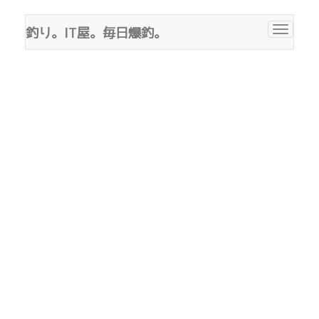
釣り。IT屋。毎日爆釣。
Toggle
navigat