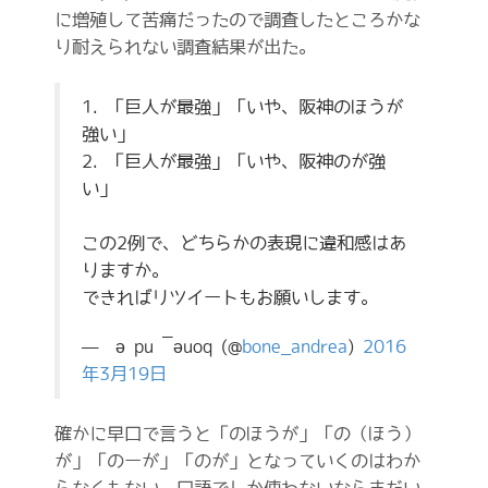
に増殖して苦痛だったので調査したところかな
り耐えられない調査結果が出た。
1. 「巨人が最強」「いや、阪神のほうが
強い」
2. 「巨人が最強」「いや、阪神のが強
い」
この2例で、どちらかの表現に違和感はあ
りますか。
できればリツイートもお願いします。
— ɐǝɹpuɐ‾ǝuoq (@
bone_andrea
)
2016
年3月19日
確かに早口で言うと「のほうが」「の（ほう）
が」「のーが」「のが」となっていくのはわか