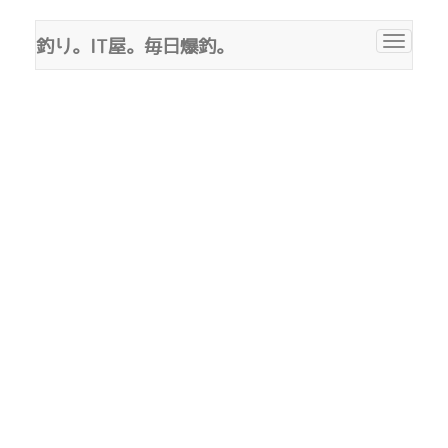
釣り。IT屋。毎日爆釣。
Toggle
navigat