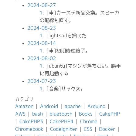
2024-08-27
1
. [車]カーステ新品交換。スピーカ
の配線も直す。
2024-08-23
1
. Lightsailを捨てた
2024-08-14
1
. [車]初期修理終了。
2024-08-02
1
. [ubuntu]マシンが落ちない。勝手
に再起動する
2024-07-23
1
. [音楽]サックス。
カテゴリ
Amazon
|
Android
|
apache
|
Arduino
|
AWS
|
bash
|
bluetooth
|
Books
|
CakePHP
|
CakePHP3
|
CakePHP4
|
Chrome
|
Chromebook
|
CodeIgniter
|
CSS
|
Docker
|