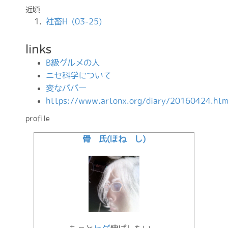
近頃
社畜H (03-25)
links
B級グルメの人
ニセ科学について
変なババー
https://www.artonx.org/diary/20160424.htm
profile
骨 氏(ほね し)