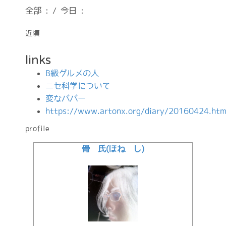
全部 : / 今日 :
近頃
links
B級グルメの人
ニセ科学について
変なババー
https://www.artonx.org/diary/20160424.htm
profile
骨 氏(ほね し)