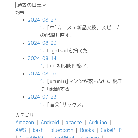
記事
2024-08-27
1
. [車]カーステ新品交換。スピーカ
の配線も直す。
2024-08-23
1
. Lightsailを捨てた
2024-08-14
1
. [車]初期修理終了。
2024-08-02
1
. [ubuntu]マシンが落ちない。勝手
に再起動する
2024-07-23
1
. [音楽]サックス。
カテゴリ
Amazon
|
Android
|
apache
|
Arduino
|
AWS
|
bash
|
bluetooth
|
Books
|
CakePHP
|
CakePHP3
|
CakePHP4
|
Chrome
|