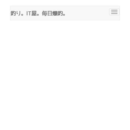
釣り。IT屋。毎日爆釣。
Toggle
navigat