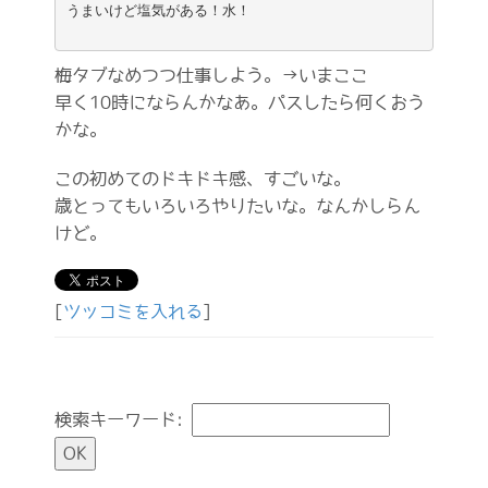
うまいけど塩気がある！水！

梅タブなめつつ仕事しよう。→いまここ
早く10時にならんかなあ。パスしたら何くおう
かな。
この初めてのドキドキ感、すごいな。
歳とってもいろいろやりたいな。なんかしらん
けど。
[
ツッコミを入れる
]
検索キーワード: